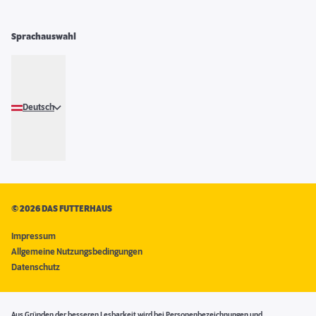
Sprachauswahl
Deutsch
©
2026 DAS FUTTERHAUS
Impressum
Allgemeine Nutzungsbedingungen
Datenschutz
Aus Gründen der besseren Lesbarkeit wird bei Personenbezeichnungen und