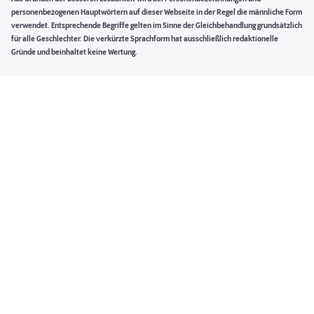
personenbezogenen Hauptwörtern auf dieser Webseite in der Regel die männliche Form
verwendet. Entsprechende Begriffe gelten im Sinne der Gleichbehandlung grundsätzlich
für alle Geschlechter. Die verkürzte Sprachform hat ausschließlich redaktionelle
Gründe und beinhaltet keine Wertung.