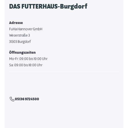
DAS FUTTERHAUS-Burgdorf
Adresse
FuHa Hannover GmbH
Weserstraße 3
31303 Burgdorf
Öffnungszeiten
Mo-Fr: 09:00 bis 19:00 Uhr
Sa: 09:00 bis 18:00 Uhr
05136 9724500