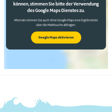
können, stimmen Sie bitte der Verwendung
des Google Maps Dienstes zu.
Alternativ können Sie auch ohne Google Maps eine Ergebnisliste
über die Marktsuche abfragen.
Google Maps aktivieren