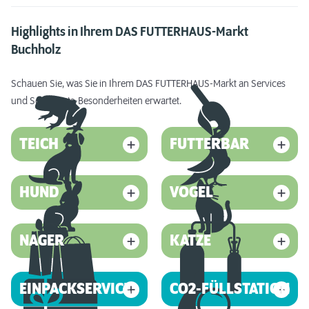
Highlights in Ihrem DAS FUTTERHAUS-Markt
Buchholz
Schauen Sie, was Sie in Ihrem DAS FUTTERHAUS-Markt an Services
und Sortiments-Besonderheiten erwartet.
TEICH
FUTTERBAR
HUND
VOGEL
NAGER
KATZE
EINPACKSERVICE
CO2-FÜLLSTATION