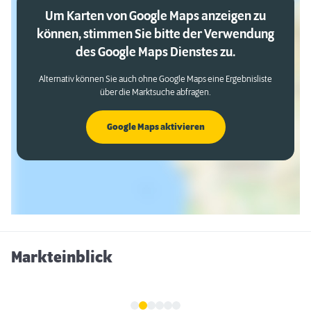
Um Karten von Google Maps anzeigen zu
können, stimmen Sie bitte der Verwendung
des Google Maps Dienstes zu.
Alternativ können Sie auch ohne Google Maps eine Ergebnisliste
über die Marktsuche abfragen.
Google Maps aktivieren
Markteinblick