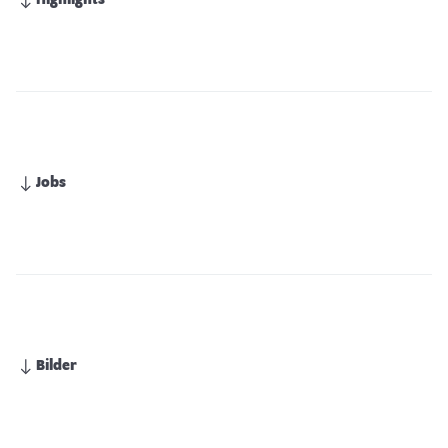
Highlights
Jobs
Bilder