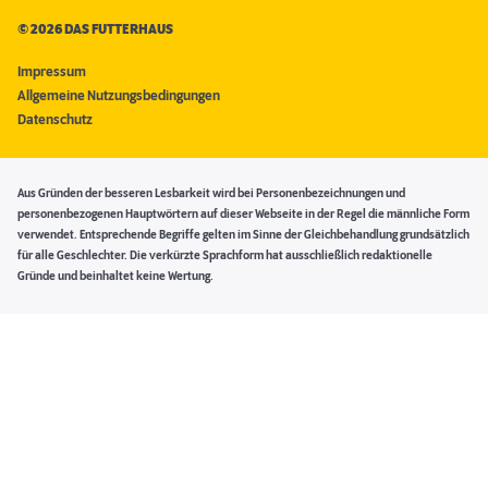
©
2026 DAS FUTTERHAUS
Impressum
Allgemeine Nutzungsbedingungen
Datenschutz
Aus Gründen der besseren Lesbarkeit wird bei Personenbezeichnungen und
personenbezogenen Hauptwörtern auf dieser Webseite in der Regel die männliche Form
verwendet. Entsprechende Begriffe gelten im Sinne der Gleichbehandlung grundsätzlich
für alle Geschlechter. Die verkürzte Sprachform hat ausschließlich redaktionelle
Gründe und beinhaltet keine Wertung.