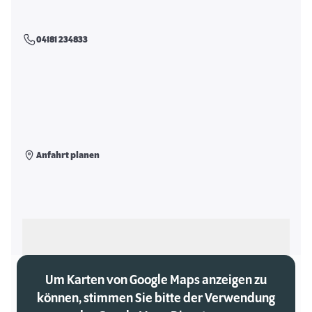
04181 234833
Anfahrt planen
Als meinen Markt auswählen
Um Karten von Google Maps anzeigen zu
können, stimmen Sie bitte der Verwendung