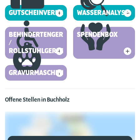
GUTSCHEINVERKAUF
WASSERANALYSE
BEHINDERTENGERECHT
SPENDENBOX
/
ROLLSTUHLGERECHT
GRAVURMASCHINE
Offene Stellen in Buchholz