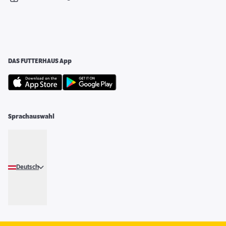
DAS FUTTERHAUS App
Sprachauswahl
Deutsch