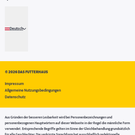
Deutsch
©
2026 DAS FUTTERHAUS
Impressum
Allgemeine Nutzungsbedingungen
Datenschutz
Aus Gründen der besseren Lesbarkeit wird bei Personenbezeichnungen und
personenbezogenen Hauptwörtern auf dieser Webseite in der Regel die männliche Form
verwendet. Entsprechende Begriffe gelten im Sinne der Gleichbehandlung grundsätzlich
für alle Geschlechter. Die verkürzte Sprachform hat ausschließlich redaktionelle