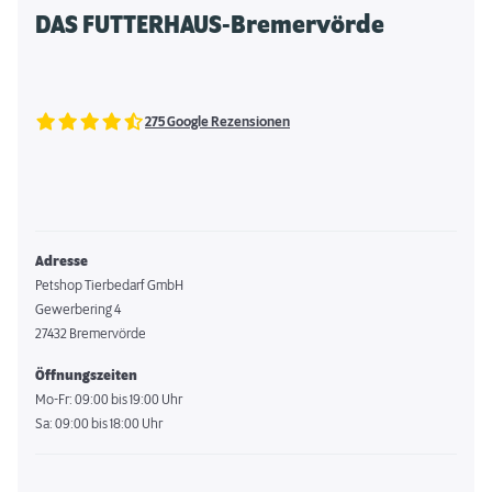
DAS FUTTERHAUS-Bremervörde
275 Google Rezensionen
Adresse
Petshop Tierbedarf GmbH
Gewerbering 4
27432 Bremervörde
Öffnungszeiten
Mo-Fr: 09:00 bis 19:00 Uhr
Sa: 09:00 bis 18:00 Uhr