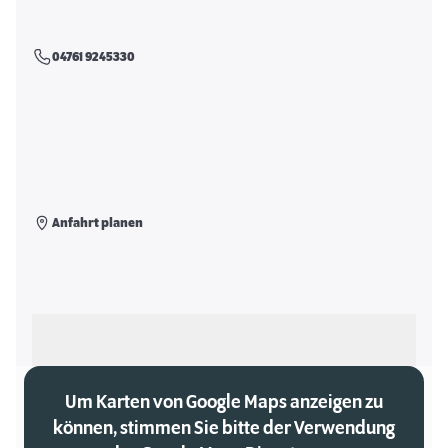
04761 9245330
Anfahrt planen
Als meinen Markt auswählen
Um Karten von Google Maps anzeigen zu
können, stimmen Sie bitte der Verwendung