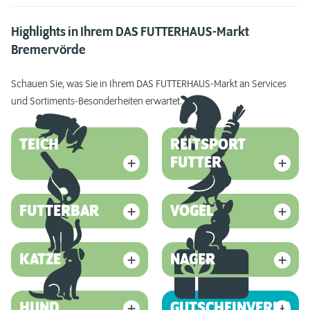
Highlights in Ihrem DAS FUTTERHAUS-Markt
Bremervörde
Schauen Sie, was Sie in Ihrem DAS FUTTERHAUS-Markt an Services
und Sortiments-Besonderheiten erwartet.
TEICH
REITSPORT
FUTTER
FUTTERBAR
VOGEL
KATZE
NAGER
HUND
GUTSCHEINVERKAUF