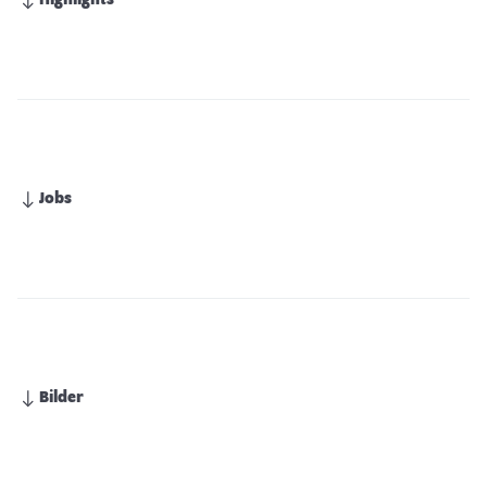
Highlights
Jobs
Bilder