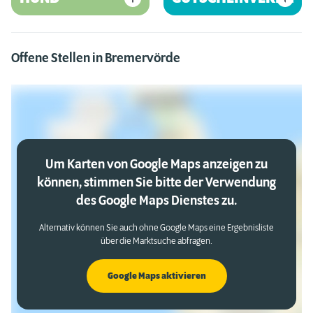
Offene Stellen in Bremervörde
Um Karten von Google Maps anzeigen zu
können, stimmen Sie bitte der Verwendung
des Google Maps Dienstes zu.
Alternativ können Sie auch ohne Google Maps eine Ergebnisliste
über die Marktsuche abfragen.
Google Maps aktivieren