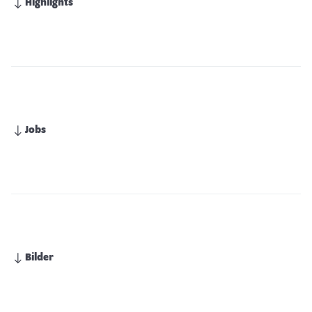
Highlights
Jobs
Bilder