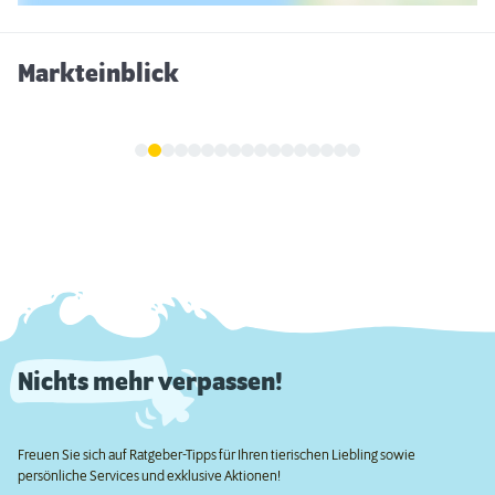
Markteinblick
Nichts mehr verpassen!
Freuen Sie sich auf Ratgeber-Tipps für Ihren tierischen Liebling sowie
persönliche Services und exklusive Aktionen!