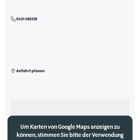
0421 483216
Anfahrt planen
Als meinen Markt auswählen
Um Karten von Google Maps anzeigen zu
können, stimmen Sie bitte der Verwendung