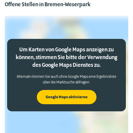
Offene Stellen in Bremen-Weserpark
Um Karten von Google Maps anzeigen zu
können, stimmen Sie bitte der Verwendung
des Google Maps Dienstes zu.
Alternativ können Sie auch ohne Google Maps eine Ergebnisliste
über die Marktsuche abfragen.
Google Maps aktivieren