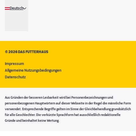
Deutsch
©
2026 DAS FUTTERHAUS
Impressum
Allgemeine Nutzungsbedingungen
Datenschutz
Aus Gründen der besseren Lesbarkeit wird bei Personenbezeichnungen und
personenbezogenen Hauptwörtern auf dieser Webseite in der Regel die männliche Form
verwendet. Entsprechende Begriffe gelten im Sinne der Gleichbehandlung grundsätzlich
für alle Geschlechter. Die verkürzte Sprachform hat ausschließlich redaktionelle
Gründe und beinhaltet keine Wertung.