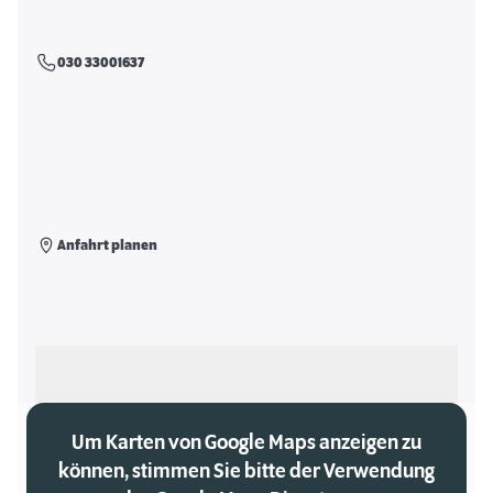
030 33001637
Anfahrt planen
Als meinen Markt auswählen
Um Karten von Google Maps anzeigen zu
können, stimmen Sie bitte der Verwendung