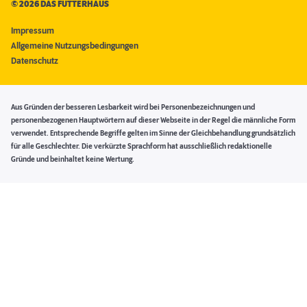
©
2026 DAS FUTTERHAUS
Impressum
Allgemeine Nutzungsbedingungen
Datenschutz
Aus Gründen der besseren Lesbarkeit wird bei Personenbezeichnungen und
personenbezogenen Hauptwörtern auf dieser Webseite in der Regel die männliche Form
verwendet. Entsprechende Begriffe gelten im Sinne der Gleichbehandlung grundsätzlich
für alle Geschlechter. Die verkürzte Sprachform hat ausschließlich redaktionelle
Gründe und beinhaltet keine Wertung.