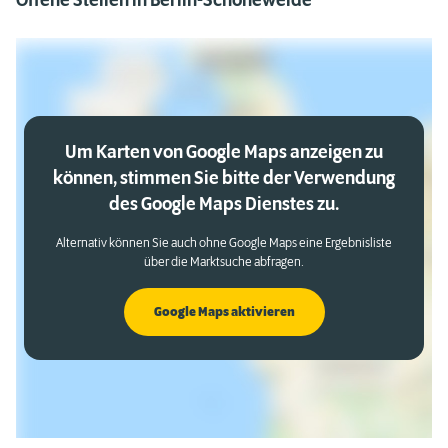
Offene Stellen in Berlin-Schöneweide
Um Karten von Google Maps anzeigen zu
können, stimmen Sie bitte der Verwendung
des Google Maps Dienstes zu.
Alternativ können Sie auch ohne Google Maps eine Ergebnisliste
über die Marktsuche abfragen.
Google Maps aktivieren