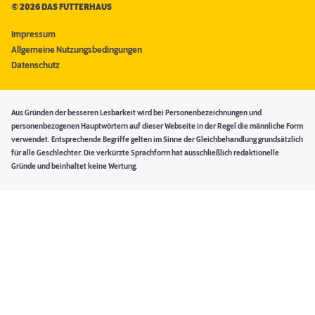
©
2026 DAS FUTTERHAUS
Impressum
Allgemeine Nutzungsbedingungen
Datenschutz
Aus Gründen der besseren Lesbarkeit wird bei Personenbezeichnungen und
personenbezogenen Hauptwörtern auf dieser Webseite in der Regel die männliche Form
verwendet. Entsprechende Begriffe gelten im Sinne der Gleichbehandlung grundsätzlich
für alle Geschlechter. Die verkürzte Sprachform hat ausschließlich redaktionelle
Gründe und beinhaltet keine Wertung.