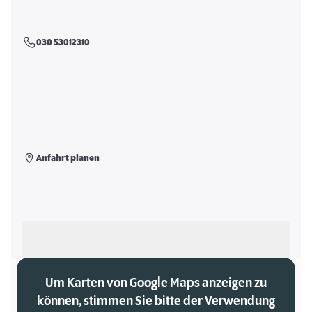
030 53012310
Anfahrt planen
Als meinen Markt auswählen
Um Karten von Google Maps anzeigen zu
können, stimmen Sie bitte der Verwendung