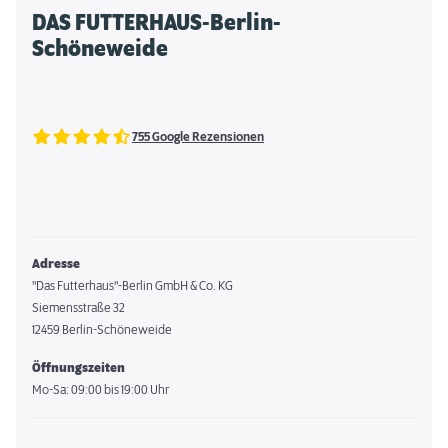
DAS FUTTERHAUS-Berlin-
Schöneweide
755 Google Rezensionen
Adresse
"Das Futterhaus"-Berlin GmbH & Co. KG
Siemensstraße 32
12459 Berlin-Schöneweide
Öffnungszeiten
Mo-Sa: 09:00 bis 19:00 Uhr