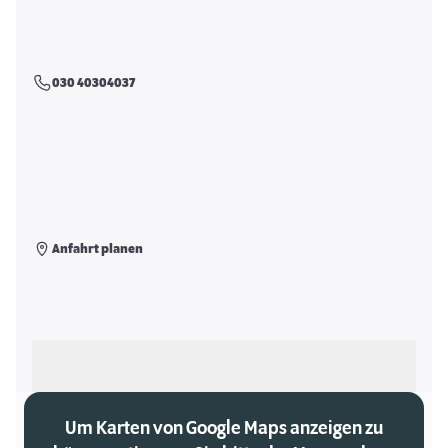
030 40304037
Anfahrt planen
Als meinen Markt auswählen
Um Karten von Google Maps anzeigen zu