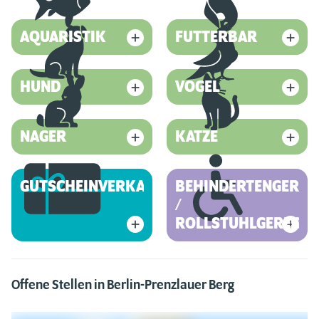
AQUARISTIK
FUTTERBAR
HUND
VOGEL
NAGER
KATZE
GUTSCHEINVERKAUF
BEHINDERTENGEREC
/
ROLLSTUHLGERECHT
Offene Stellen in Berlin-Prenzlauer Berg