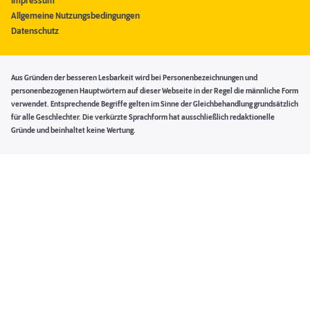
Impressum
Allgemeine Nutzungsbedingungen
Datenschutz
Aus Gründen der besseren Lesbarkeit wird bei Personenbezeichnungen und
personenbezogenen Hauptwörtern auf dieser Webseite in der Regel die männliche Form
verwendet. Entsprechende Begriffe gelten im Sinne der Gleichbehandlung grundsätzlich
für alle Geschlechter. Die verkürzte Sprachform hat ausschließlich redaktionelle
Gründe und beinhaltet keine Wertung.