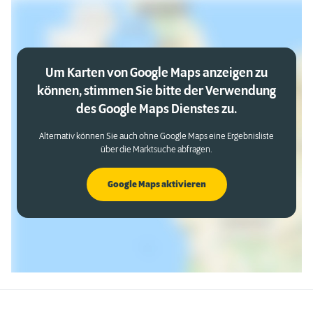
Um Karten von Google Maps anzeigen zu
können, stimmen Sie bitte der Verwendung
des Google Maps Dienstes zu.
Alternativ können Sie auch ohne Google Maps eine Ergebnisliste
über die Marktsuche abfragen.
Google Maps aktivieren