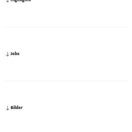
Highlights
Jobs
Bilder