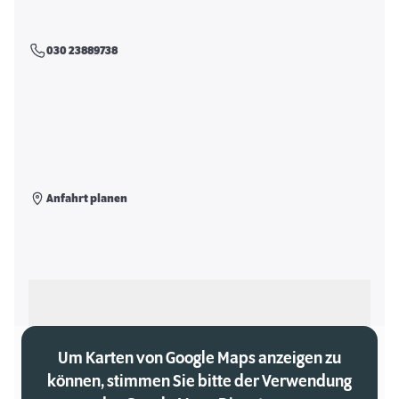
030 23889738
Anfahrt planen
Als meinen Markt auswählen
Um Karten von Google Maps anzeigen zu
können, stimmen Sie bitte der Verwendung