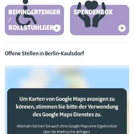
BEHINDERTENGERECHT
SPENDENBOX
/
ROLLSTUHLGERECHT
Offene Stellen in Berlin-Kaulsdorf
Um Karten von Google Maps anzeigen zu
können, stimmen Sie bitte der Verwendung
des Google Maps Dienstes zu.
Alternativ können Sie auch ohne Google Maps eine Ergebnisliste
über die Marktsuche abfragen.