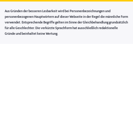
Aus Gründen der besseren Lesbarkeit wird bei Personenbezeichnungen und
personenbezogenen Hauptwörtern auf dieser Webseite in der Regel die männliche Form
verwendet. Entsprechende Begriffe gelten im Sinne der Gleichbehandlung grundsätzlich
für alle Geschlechter. Die verkürzte Sprachform hat ausschließlich redaktionelle
Gründe und beinhaltet keine Wertung.