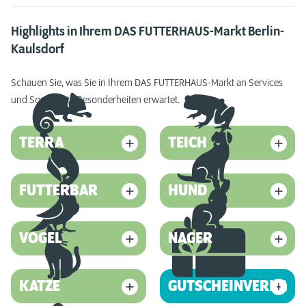
Highlights in Ihrem DAS FUTTERHAUS-Markt Berlin-
Kaulsdorf
Schauen Sie, was Sie in Ihrem DAS FUTTERHAUS-Markt an Services
und Sortiments-Besonderheiten erwartet.
TERRA
TEICH
FUTTERBAR
HUND
VOGEL
NAGER
KATZE
GUTSCHEINVERKAUF