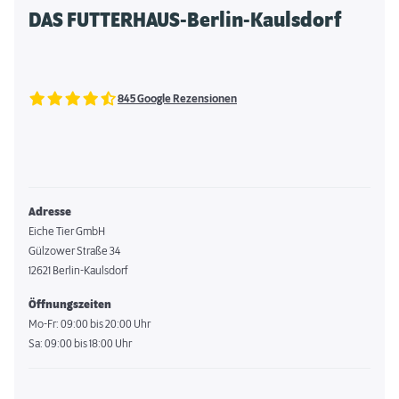
DAS FUTTERHAUS-Berlin-Kaulsdorf
845 Google Rezensionen
Adresse
Eiche Tier GmbH
Gülzower Straße 34
12621 Berlin-Kaulsdorf
Öffnungszeiten
Mo-Fr: 09:00 bis 20:00 Uhr
Sa: 09:00 bis 18:00 Uhr