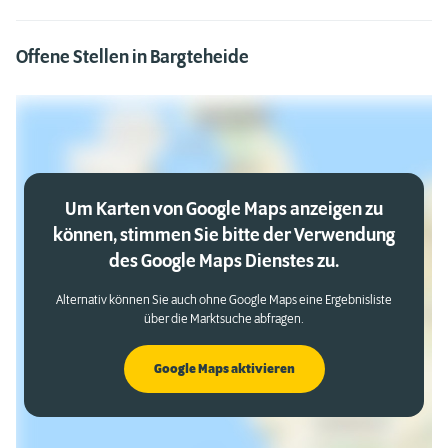
Offene Stellen in Bargteheide
Um Karten von Google Maps anzeigen zu
können, stimmen Sie bitte der Verwendung
des Google Maps Dienstes zu.
Alternativ können Sie auch ohne Google Maps eine Ergebnisliste
über die Marktsuche abfragen.
Google Maps aktivieren