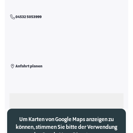
04532 5053999
Anfahrt planen
Als meinen Markt auswählen
Um Karten von Google Maps anzeigen zu
können, stimmen Sie bitte der Verwendung