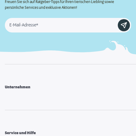
Freuen Sie sich auf Ratgeber-Tipps für Ihren tierischen Liebling sowie
persönliche Services und exklusive Aktionen!
E-Mail-Adresse*
Unternehmen
Service und Hilfe