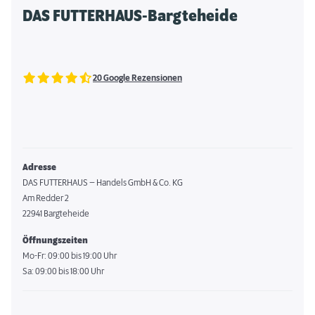
DAS FUTTERHAUS-Bargteheide
20 Google Rezensionen
Adresse
DAS FUTTERHAUS – Handels GmbH & Co. KG
Am Redder 2
22941 Bargteheide
Öffnungszeiten
Mo-Fr: 09:00 bis 19:00 Uhr
Sa: 09:00 bis 18:00 Uhr