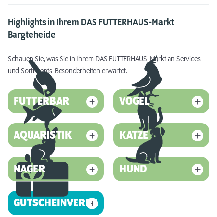
Highlights in Ihrem DAS FUTTERHAUS-Markt
Bargteheide
Schauen Sie, was Sie in Ihrem DAS FUTTERHAUS-Markt an Services
und Sortiments-Besonderheiten erwartet.
FUTTERBAR
VOGEL
AQUARISTIK
KATZE
NAGER
HUND
GUTSCHEINVERKAUF