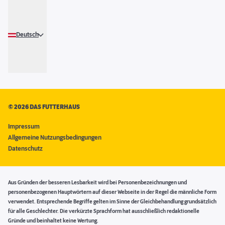
Deutsch
©
2026 DAS FUTTERHAUS
Impressum
Allgemeine Nutzungsbedingungen
Datenschutz
Aus Gründen der besseren Lesbarkeit wird bei Personenbezeichnungen und
personenbezogenen Hauptwörtern auf dieser Webseite in der Regel die männliche Form
verwendet. Entsprechende Begriffe gelten im Sinne der Gleichbehandlung grundsätzlich
für alle Geschlechter. Die verkürzte Sprachform hat ausschließlich redaktionelle
Gründe und beinhaltet keine Wertung.