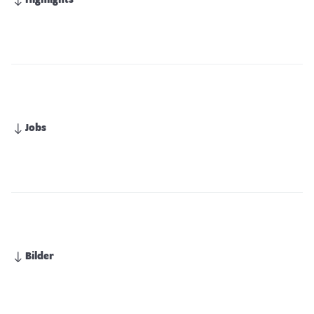
Highlights
Jobs
Bilder