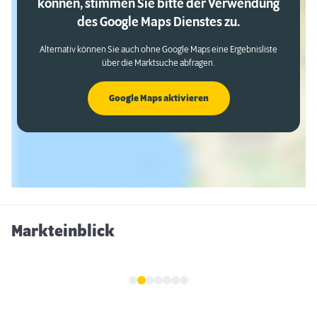
können, stimmen Sie bitte der Verwendung
des Google Maps Dienstes zu.
Alternativ können Sie auch ohne Google Maps eine Ergebnisliste
über die Marktsuche abfragen.
Google Maps aktivieren
Markteinblick