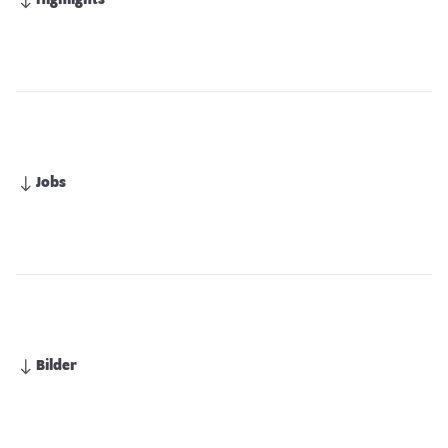
Highlights
Jobs
Bilder