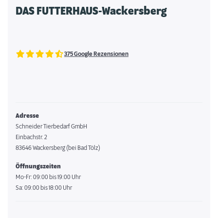
DAS FUTTERHAUS-Wackersberg
375 Google Rezensionen
Adresse
Schneider Tierbedarf GmbH
Einbachstr. 2
83646 Wackersberg (bei Bad Tölz)
Öffnungszeiten
Mo-Fr: 09:00 bis 19:00 Uhr
Sa: 09:00 bis 18:00 Uhr