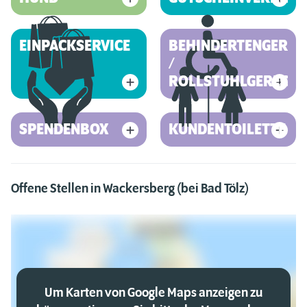
EINPACKSERVICE
BEHINDERTENGEREC
/
ROLLSTUHLGERECHT
SPENDENBOX
KUNDENTOILETTE
Offene Stellen in Wackersberg (bei Bad Tölz)
Um Karten von Google Maps anzeigen zu