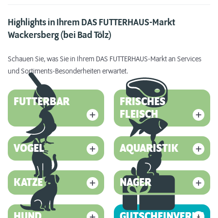
Highlights in Ihrem DAS FUTTERHAUS-Markt
Wackersberg (bei Bad Tölz)
Schauen Sie, was Sie in Ihrem DAS FUTTERHAUS-Markt an Services
und Sortiments-Besonderheiten erwartet.
FUTTERBAR
FRISCHES
FLEISCH
VOGEL
AQUARISTIK
KATZE
NAGER
HUND
GUTSCHEINVERKAUF