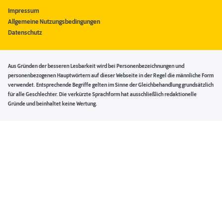
Impressum
Allgemeine Nutzungsbedingungen
Datenschutz
Aus Gründen der besseren Lesbarkeit wird bei Personenbezeichnungen und
personenbezogenen Hauptwörtern auf dieser Webseite in der Regel die männliche Form
verwendet. Entsprechende Begriffe gelten im Sinne der Gleichbehandlung grundsätzlich
für alle Geschlechter. Die verkürzte Sprachform hat ausschließlich redaktionelle
Gründe und beinhaltet keine Wertung.