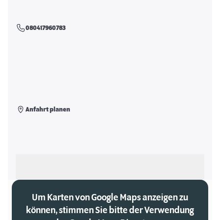
080417960783
Anfahrt planen
Als meinen Markt auswählen
Um Karten von Google Maps anzeigen zu
können, stimmen Sie bitte der Verwendung