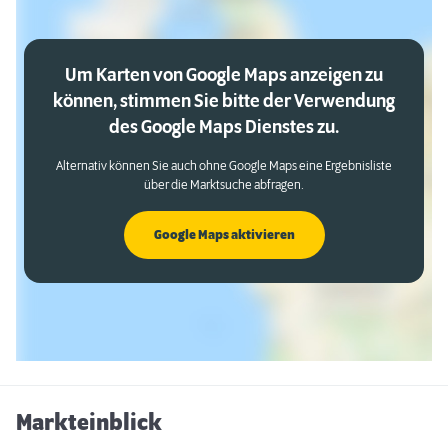
Um Karten von Google Maps anzeigen zu
können, stimmen Sie bitte der Verwendung
des Google Maps Dienstes zu.
Alternativ können Sie auch ohne Google Maps eine Ergebnisliste
über die Marktsuche abfragen.
Google Maps aktivieren
Markteinblick