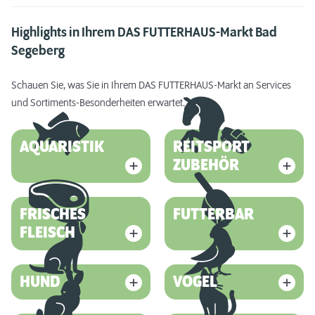
Highlights in Ihrem DAS FUTTERHAUS-Markt Bad
Segeberg
Schauen Sie, was Sie in Ihrem DAS FUTTERHAUS-Markt an Services
und Sortiments-Besonderheiten erwartet.
AQUARISTIK
REITSPORT
ZUBEHÖR
FRISCHES
FUTTERBAR
FLEISCH
HUND
VOGEL