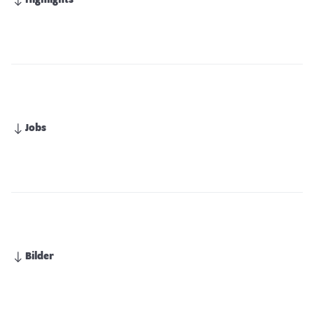
Highlights
Jobs
Bilder