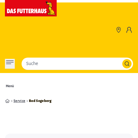
Suche
Menü
Service
Bad Segeberg