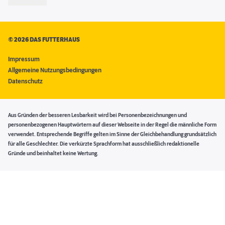
©
2026 DAS FUTTERHAUS
Impressum
Allgemeine Nutzungsbedingungen
Datenschutz
Aus Gründen der besseren Lesbarkeit wird bei Personenbezeichnungen und
personenbezogenen Hauptwörtern auf dieser Webseite in der Regel die männliche Form
verwendet. Entsprechende Begriffe gelten im Sinne der Gleichbehandlung grundsätzlich
für alle Geschlechter. Die verkürzte Sprachform hat ausschließlich redaktionelle
Gründe und beinhaltet keine Wertung.