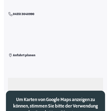
04551 3040990
Anfahrt planen
Als meinen Markt auswählen
Um Karten von Google Maps anzeigen zu
können, stimmen Sie bitte der Verwendung