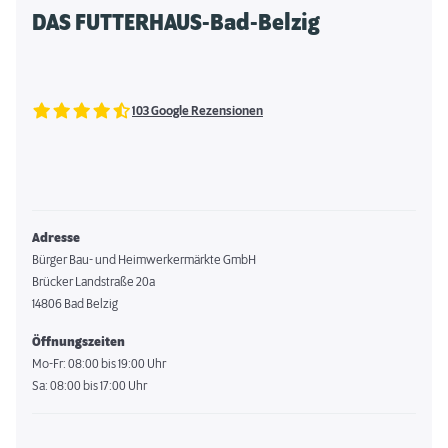
DAS FUTTERHAUS-Bad-Belzig
103 Google Rezensionen
Adresse
Bürger Bau- und Heimwerkermärkte GmbH
Brücker Landstraße 20a
14806 Bad Belzig
Öffnungszeiten
Mo-Fr: 08:00 bis 19:00 Uhr
Sa: 08:00 bis 17:00 Uhr