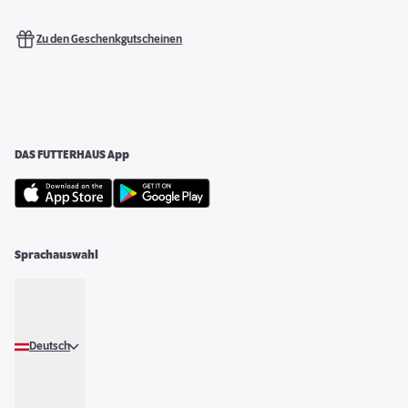
Zu den Geschenkgutscheinen
DAS FUTTERHAUS App
Sprachauswahl
Deutsch