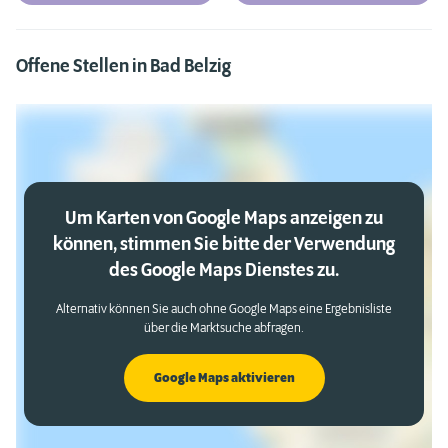
Offene Stellen in Bad Belzig
Um Karten von Google Maps anzeigen zu
können, stimmen Sie bitte der Verwendung
des Google Maps Dienstes zu.
Alternativ können Sie auch ohne Google Maps eine Ergebnisliste
über die Marktsuche abfragen.
Google Maps aktivieren