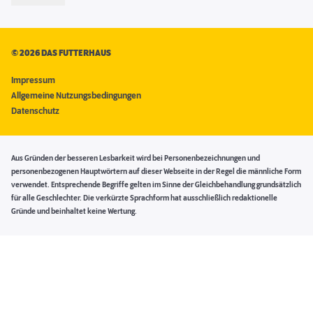
©
2026 DAS FUTTERHAUS
Impressum
Allgemeine Nutzungsbedingungen
Datenschutz
Aus Gründen der besseren Lesbarkeit wird bei Personenbezeichnungen und
personenbezogenen Hauptwörtern auf dieser Webseite in der Regel die männliche Form
verwendet. Entsprechende Begriffe gelten im Sinne der Gleichbehandlung grundsätzlich
für alle Geschlechter. Die verkürzte Sprachform hat ausschließlich redaktionelle
Gründe und beinhaltet keine Wertung.