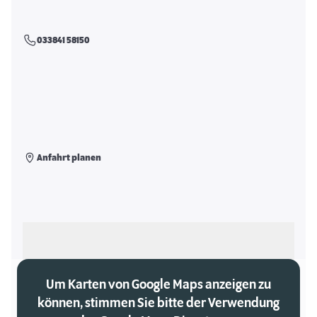
033841 58150
Anfahrt planen
Als meinen Markt auswählen
Um Karten von Google Maps anzeigen zu
können, stimmen Sie bitte der Verwendung