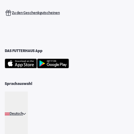
Zu den Geschenkgutscheinen
DAS FUTTERHAUS App
Sprachauswahl
Deutsch