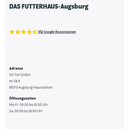
DAS FUTTERHAUS-Augsburg
352 Google Rezensionen
Adresse
SO Tier GmbH
Im Tal 11
86179 Augsburg-Haunstetten
Öffnungszeiten
Mo-Fr: 09:00 bis 19:00 Uhr
Sa: 09:00 bis 18:00 Uhr