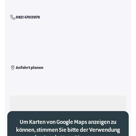
0821 47013970
Anfahrt planen
Als meinen Markt auswählen
Um Karten von Google Maps anzeigen zu
können, stimmen Sie bitte der Verwendung