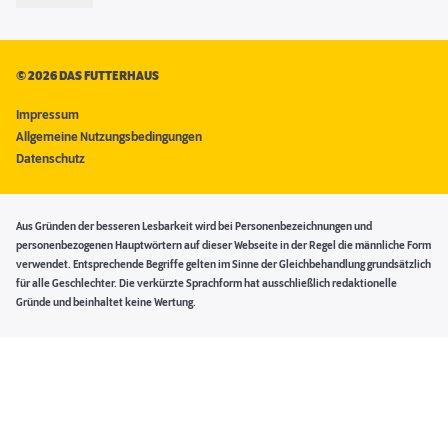
©
2026 DAS FUTTERHAUS
Impressum
Allgemeine Nutzungsbedingungen
Datenschutz
Aus Gründen der besseren Lesbarkeit wird bei Personenbezeichnungen und
personenbezogenen Hauptwörtern auf dieser Webseite in der Regel die männliche Form
verwendet. Entsprechende Begriffe gelten im Sinne der Gleichbehandlung grundsätzlich
für alle Geschlechter. Die verkürzte Sprachform hat ausschließlich redaktionelle
Gründe und beinhaltet keine Wertung.