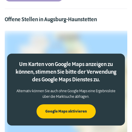
Offene Stellen in Augsburg-Haunstetten
Um Karten von Google Maps anzeigen zu
können, stimmen Sie bitte der Verwendung
des Google Maps Dienstes zu.
Alternativ können Sie auch ohne Google Maps eine Ergebnisliste
über die Marktsuche abfragen.
Google Maps aktivieren