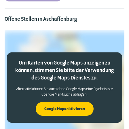
Offene Stellen in Aschaffenburg
Um Karten von Google Maps anzeigen zu
können, stimmen Sie bitte der Verwendung
des Google Maps Dienstes zu.
Alternativ können Sie auch ohne Google Maps eine Ergebnisliste
über die Marktsuche abfragen.
Google Maps aktivieren