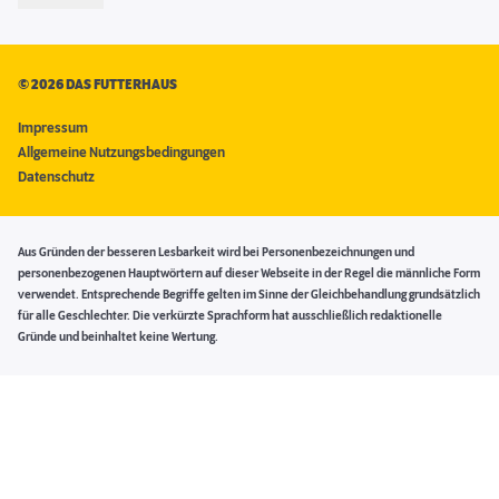
©
2026 DAS FUTTERHAUS
Impressum
Allgemeine Nutzungsbedingungen
Datenschutz
Aus Gründen der besseren Lesbarkeit wird bei Personenbezeichnungen und
personenbezogenen Hauptwörtern auf dieser Webseite in der Regel die männliche Form
verwendet. Entsprechende Begriffe gelten im Sinne der Gleichbehandlung grundsätzlich
für alle Geschlechter. Die verkürzte Sprachform hat ausschließlich redaktionelle
Gründe und beinhaltet keine Wertung.