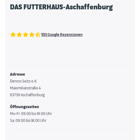
DAS FUTTERHAUS-Aschaffenburg
553 Google Rezensionen
Adresse
Dennis Seitz e.K.
Maximilianstraße 4
63739 Aschaffenburg
Öffnungszeiten
Mo-Fr: 09:00 bis 19:00 Uhr
Sa: 09:00 bis 18:00 Uhr