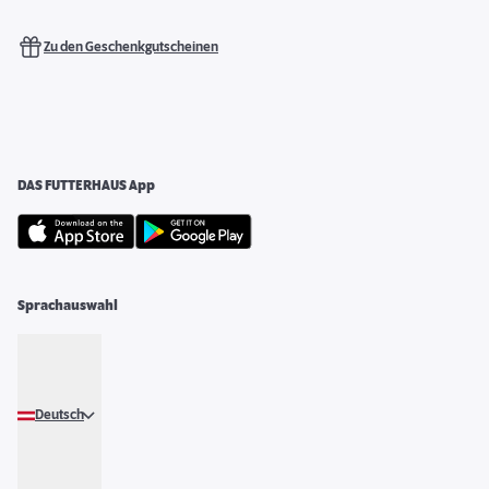
Zu den Geschenkgutscheinen
DAS FUTTERHAUS App
Sprachauswahl
Deutsch