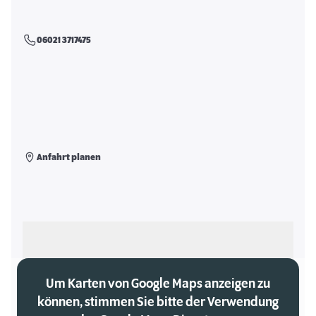
06021 3717475
Anfahrt planen
Als meinen Markt auswählen
Um Karten von Google Maps anzeigen zu
können, stimmen Sie bitte der Verwendung