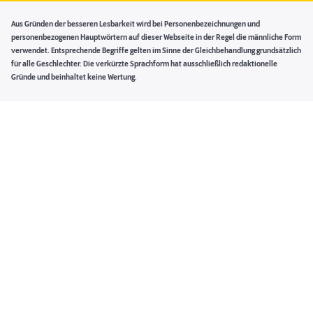
Aus Gründen der besseren Lesbarkeit wird bei Personenbezeichnungen und
personenbezogenen Hauptwörtern auf dieser Webseite in der Regel die männliche Form
verwendet. Entsprechende Begriffe gelten im Sinne der Gleichbehandlung grundsätzlich
für alle Geschlechter. Die verkürzte Sprachform hat ausschließlich redaktionelle
Gründe und beinhaltet keine Wertung.