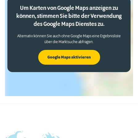
Um Karten von Google Maps anzeigen zu
können, stimmen Sie bitte der Verwendung
des Google Maps Dienstes zu.
Alternativ können Sie auch ohne Google Maps eine Ergebnisliste
über die Marktsuche abfragen.
Google Maps aktivieren