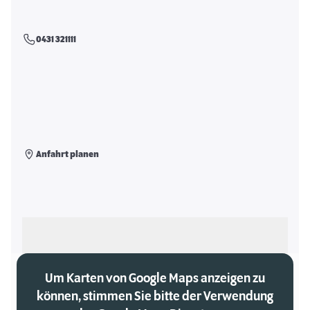
0431 321111
Anfahrt planen
Als meinen Markt auswählen
Um Karten von Google Maps anzeigen zu
können, stimmen Sie bitte der Verwendung