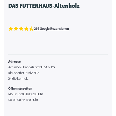
DAS FUTTERHAUS-Altenholz
266 Google Rezensionen
Adresse
Achim Voß Handels GmbH & Co. KG
Klausdorfer Straße 93d
24161 Altenholz
Öffnungszeiten
Mo-Fr: 09:00 bis 18:00 Uhr
Sa: 09:00 bis 14:00 Uhr