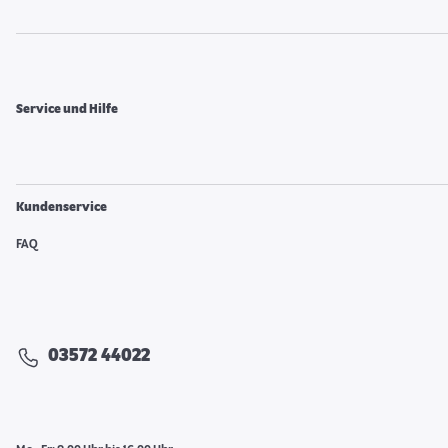
Service und Hilfe
Kundenservice
FAQ
03572 44022