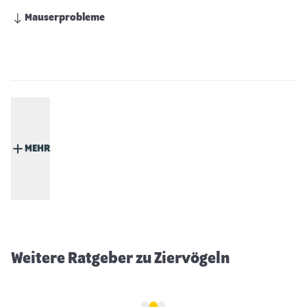
Mauserprobleme
MEHR
Zebrafinken
Weitere Ratgeber zu Ziervögeln