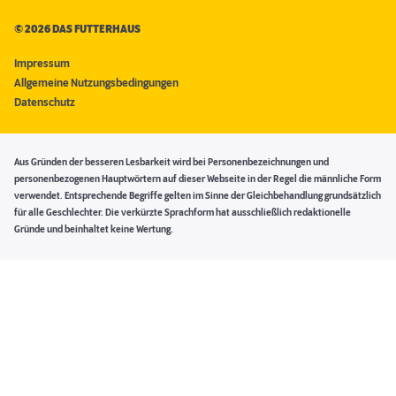
©
2026 DAS FUTTERHAUS
Impressum
Allgemeine Nutzungsbedingungen
Datenschutz
Aus Gründen der besseren Lesbarkeit wird bei Personenbezeichnungen und
personenbezogenen Hauptwörtern auf dieser Webseite in der Regel die männliche Form
verwendet. Entsprechende Begriffe gelten im Sinne der Gleichbehandlung grundsätzlich
für alle Geschlechter. Die verkürzte Sprachform hat ausschließlich redaktionelle
Gründe und beinhaltet keine Wertung.