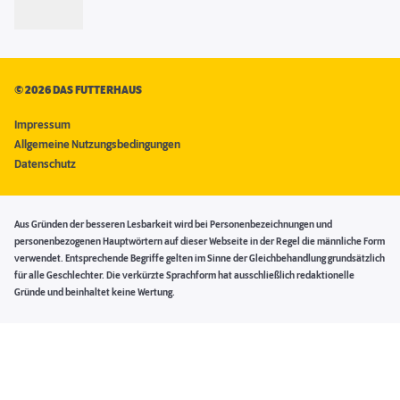
©
2026 DAS FUTTERHAUS
Impressum
Allgemeine Nutzungsbedingungen
Datenschutz
Aus Gründen der besseren Lesbarkeit wird bei Personenbezeichnungen und
personenbezogenen Hauptwörtern auf dieser Webseite in der Regel die männliche Form
verwendet. Entsprechende Begriffe gelten im Sinne der Gleichbehandlung grundsätzlich
für alle Geschlechter. Die verkürzte Sprachform hat ausschließlich redaktionelle
Gründe und beinhaltet keine Wertung.