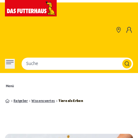
Suche
Menü
Ratgeber
Wissenswertes
Tiere als Erben