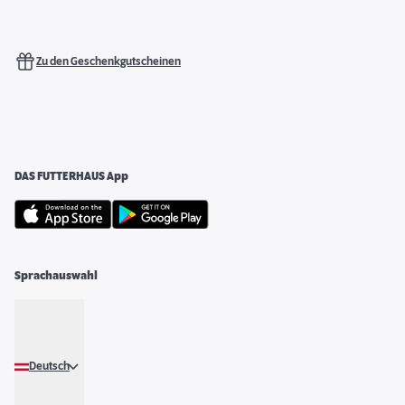
Zu den Geschenkgutscheinen
DAS FUTTERHAUS App
Sprachauswahl
Deutsch