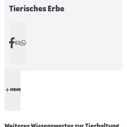
Tierisches Erbe
MEHR
Weihnachten mit Katze
Weiteres Wissenswertes zur Tierhaltung