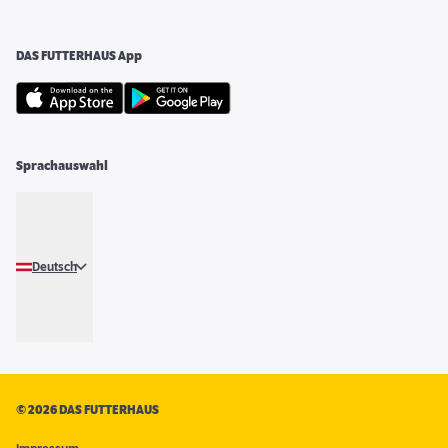
DAS FUTTERHAUS App
Sprachauswahl
Deutsch
©
2026 DAS FUTTERHAUS