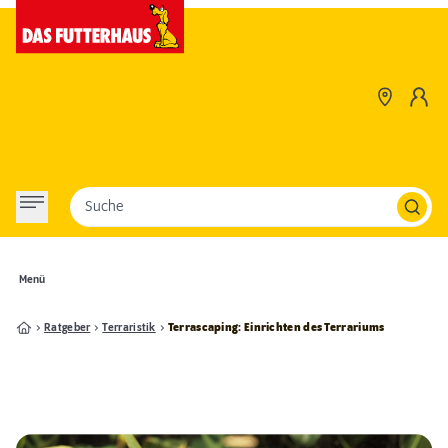
Suche
Menü
Ratgeber
Terraristik
Terrascaping: Einrichten des Terrariums