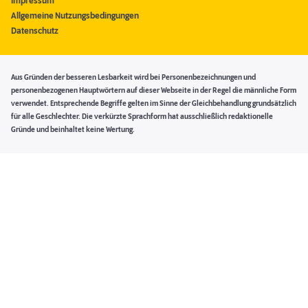
Impressum
Allgemeine Nutzungsbedingungen
Datenschutz
Aus Gründen der besseren Lesbarkeit wird bei Personenbezeichnungen und
personenbezogenen Hauptwörtern auf dieser Webseite in der Regel die männliche Form
verwendet. Entsprechende Begriffe gelten im Sinne der Gleichbehandlung grundsätzlich
für alle Geschlechter. Die verkürzte Sprachform hat ausschließlich redaktionelle
Gründe und beinhaltet keine Wertung.