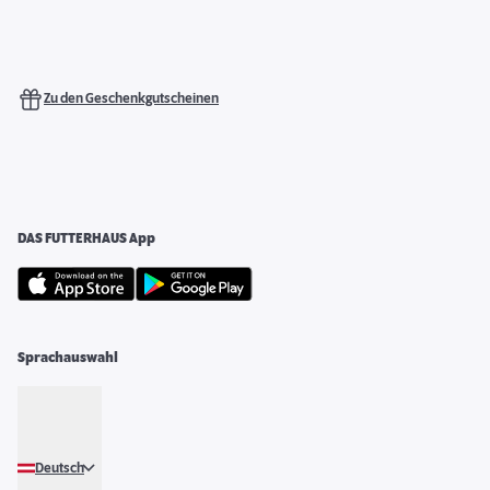
Zu den Geschenkgutscheinen
DAS FUTTERHAUS App
Sprachauswahl
Deutsch