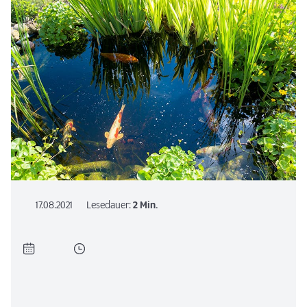
17.08.2021
Lesedauer:
2 Min.