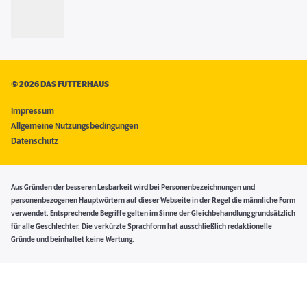
©
2026 DAS FUTTERHAUS
Impressum
Allgemeine Nutzungsbedingungen
Datenschutz
Aus Gründen der besseren Lesbarkeit wird bei Personenbezeichnungen und
personenbezogenen Hauptwörtern auf dieser Webseite in der Regel die männliche Form
verwendet. Entsprechende Begriffe gelten im Sinne der Gleichbehandlung grundsätzlich
für alle Geschlechter. Die verkürzte Sprachform hat ausschließlich redaktionelle
Gründe und beinhaltet keine Wertung.