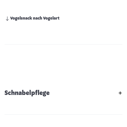
Vogelsnack nach Vogelart
Schnabelpflege