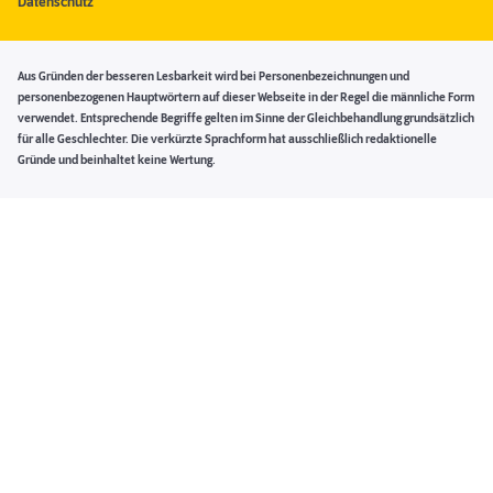
Datenschutz
Aus Gründen der besseren Lesbarkeit wird bei Personenbezeichnungen und
personenbezogenen Hauptwörtern auf dieser Webseite in der Regel die männliche Form
verwendet. Entsprechende Begriffe gelten im Sinne der Gleichbehandlung grundsätzlich
für alle Geschlechter. Die verkürzte Sprachform hat ausschließlich redaktionelle
Gründe und beinhaltet keine Wertung.