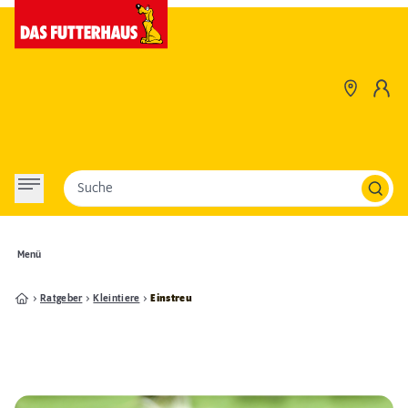
Suche
Menü
Ratgeber
Kleintiere
Einstreu