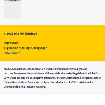
Deutsch
©
2026 DAS FUTTERHAUS
Impressum
Allgemeine Nutzungsbedingungen
Datenschutz
Aus Gründen der besseren Lesbarkeit wird bei Personenbezeichnungen und
personenbezogenen Hauptwörtern auf dieser Webseite in der Regel die männliche Form
verwendet. Entsprechende Begriffe gelten im Sinne der Gleichbehandlung grundsätzlich
für alle Geschlechter. Die verkürzte Sprachform hat ausschließlich redaktionelle
Gründe und beinhaltet keine Wertung.