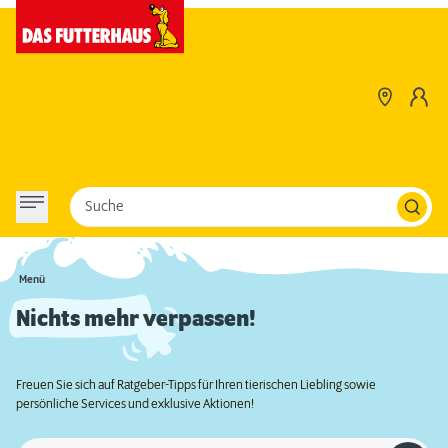
Suche
Menü
Nichts mehr verpassen!
Freuen Sie sich auf Ratgeber-Tipps für Ihren tierischen Liebling sowie
persönliche Services und exklusive Aktionen!