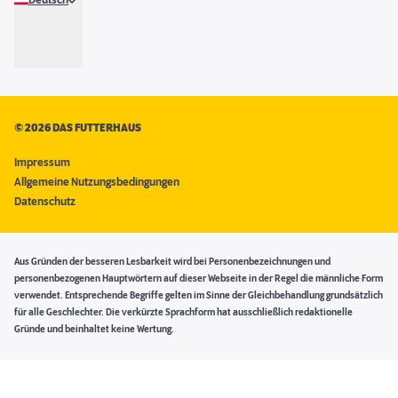
Deutsch
©
2026 DAS FUTTERHAUS
Impressum
Allgemeine Nutzungsbedingungen
Datenschutz
Aus Gründen der besseren Lesbarkeit wird bei Personenbezeichnungen und
personenbezogenen Hauptwörtern auf dieser Webseite in der Regel die männliche Form
verwendet. Entsprechende Begriffe gelten im Sinne der Gleichbehandlung grundsätzlich
für alle Geschlechter. Die verkürzte Sprachform hat ausschließlich redaktionelle
Gründe und beinhaltet keine Wertung.