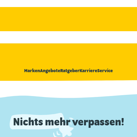
Marken
Angebote
Ratgeber
Karriere
Service
Nichts mehr verpassen!