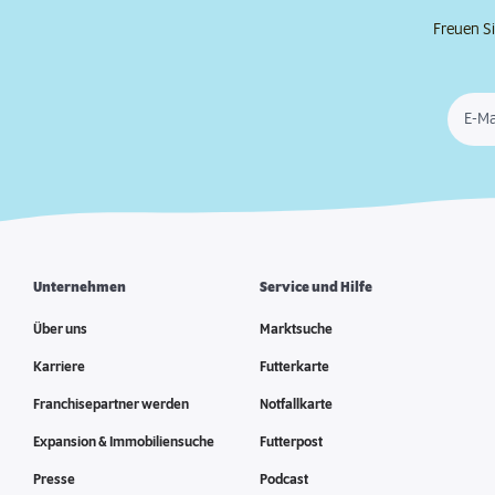
Freuen Si
E-Ma
Unternehmen
Service und Hilfe
Über uns
Marktsuche
Karriere
Futterkarte
Franchisepartner werden
Notfallkarte
Expansion & Immobiliensuche
Futterpost
Presse
Podcast