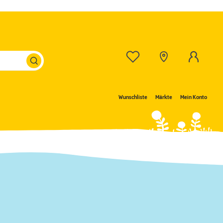
Wunschliste
Märkte
Mein Konto