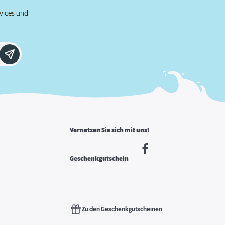
rvices und
Vernetzen Sie sich mit uns!
Geschenkgutschein
Zu den Geschenkgutscheinen