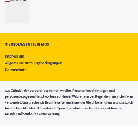
Deutsch
©
2026 DAS FUTTERHAUS
Impressum
Allgemeine Nutzungsbedingungen
Datenschutz
Aus Gründen der besseren Lesbarkeit wird bei Personenbezeichnungen und
personenbezogenen Hauptwörtern auf dieser Webseite in der Regel die männliche Form
verwendet. Entsprechende Begriffe gelten im Sinne der Gleichbehandlung grundsätzlich
für alle Geschlechter. Die verkürzte Sprachform hat ausschließlich redaktionelle
Gründe und beinhaltet keine Wertung.