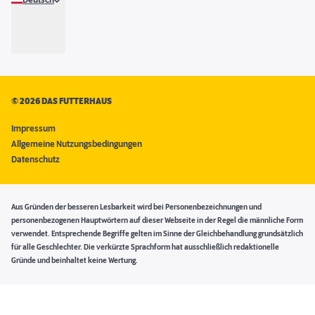
Deutsch
©
2026 DAS FUTTERHAUS
Impressum
Allgemeine Nutzungsbedingungen
Datenschutz
Aus Gründen der besseren Lesbarkeit wird bei Personenbezeichnungen und
personenbezogenen Hauptwörtern auf dieser Webseite in der Regel die männliche Form
verwendet. Entsprechende Begriffe gelten im Sinne der Gleichbehandlung grundsätzlich
für alle Geschlechter. Die verkürzte Sprachform hat ausschließlich redaktionelle
Gründe und beinhaltet keine Wertung.