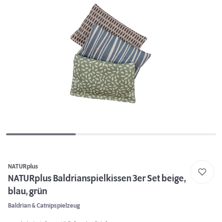
NATURplus
NATURplus Baldrianspielkissen 3er Set beige,
blau, grün
Baldrian & Catnipspielzeug