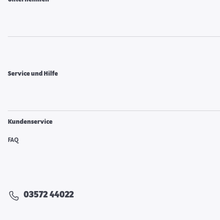
Service und Hilfe
Kundenservice
FAQ
03572 44022