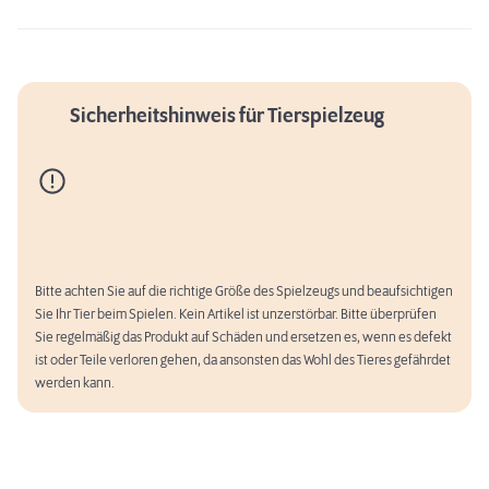
Sicherheitshinweis für Tierspielzeug
Bitte achten Sie auf die richtige Größe des Spielzeugs und beaufsichtigen
Sie Ihr Tier beim Spielen. Kein Artikel ist unzerstörbar. Bitte überprüfen
Sie regelmäßig das Produkt auf Schäden und ersetzen es, wenn es defekt
ist oder Teile verloren gehen, da ansonsten das Wohl des Tieres gefährdet
werden kann.