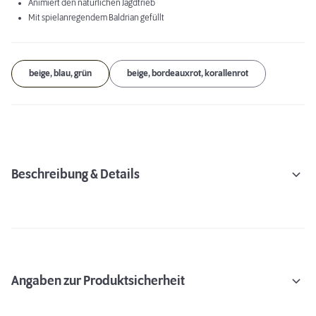
Animiert den natürlichen Jagdtrieb
Mit spielanregendem Baldrian gefüllt
beige, blau, grün
beige, bordeauxrot, korallenrot
Beschreibung & Details
Angaben zur Produktsicherheit