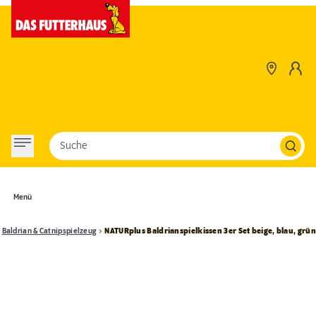
Suche
Menü
Baldrian & Catnipspielzeug
NATURplus Baldrianspielkissen 3er Set beige, blau, grün