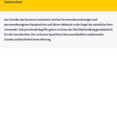
Datenschutz
Aus Gründen der besseren Lesbarkeit wird bei Personenbezeichnungen und
personenbezogenen Hauptwörtern auf dieser Webseite in der Regel die männliche Form
verwendet. Entsprechende Begriffe gelten im Sinne der Gleichbehandlung grundsätzlich
für alle Geschlechter. Die verkürzte Sprachform hat ausschließlich redaktionelle
Gründe und beinhaltet keine Wertung.