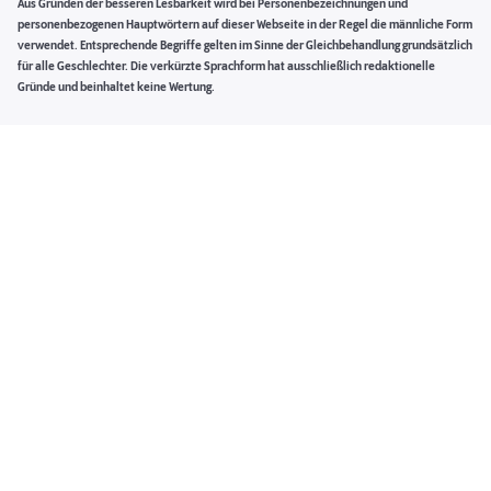
Aus Gründen der besseren Lesbarkeit wird bei Personenbezeichnungen und
personenbezogenen Hauptwörtern auf dieser Webseite in der Regel die männliche Form
verwendet. Entsprechende Begriffe gelten im Sinne der Gleichbehandlung grundsätzlich
für alle Geschlechter. Die verkürzte Sprachform hat ausschließlich redaktionelle
Gründe und beinhaltet keine Wertung.