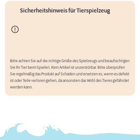
Sicherheitshinweis für Tierspielzeug
Bitte achten Sie auf die richtige Größe des Spielzeugs und beaufsichtigen
Sie Ihr Tier beim Spielen. Kein Artikel ist unzerstörbar. Bitte überprüfen
Sie regelmäßig das Produkt auf Schäden und ersetzen es, wenn es defekt
ist oder Teile verloren gehen, da ansonsten das Wohl des Tieres gefährdet
werden kann.