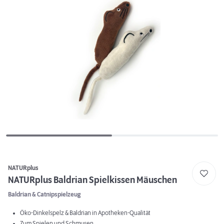
NATURplus
NATURplus Baldrian Spielkissen Mäuschen
Baldrian & Catnipspielzeug
Öko-Dinkelspelz & Baldrian in Apotheken-Qualität
Zum Spielen und Schmusen