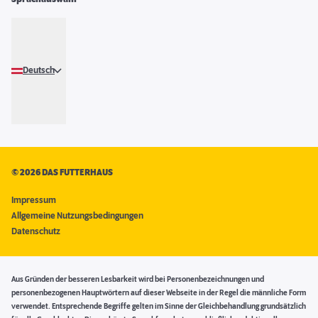
Deutsch
©
2026 DAS FUTTERHAUS
Impressum
Allgemeine Nutzungsbedingungen
Datenschutz
Aus Gründen der besseren Lesbarkeit wird bei Personenbezeichnungen und
personenbezogenen Hauptwörtern auf dieser Webseite in der Regel die männliche Form
verwendet. Entsprechende Begriffe gelten im Sinne der Gleichbehandlung grundsätzlich