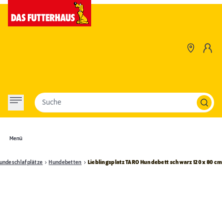
Suche
Menü
undeschlafplätze
Hundebetten
Lieblingsplatz TARO Hundebett schwarz 120 x 80 c