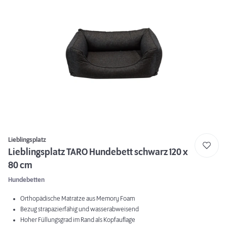
Lieblingsplatz
Lieblingsplatz TARO Hundebett schwarz 120 x
80 cm
Hundebetten
Orthopädische Matratze aus Memory Foam
Bezug strapazierfähig und wasserabweisend
Hoher Füllungsgrad im Rand als Kopfauflage