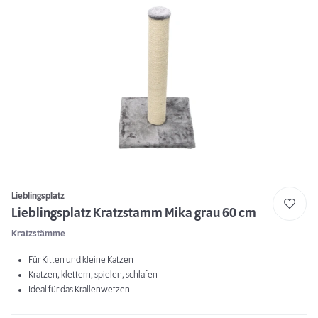
Lieblingsplatz
Lieblingsplatz Kratzstamm Mika grau 60 cm
Kratzstämme
Für Kitten und kleine Katzen
Kratzen, klettern, spielen, schlafen
Ideal für das Krallenwetzen