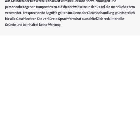
Aus Gründen der besseren Lesbarkeit wird bei Personenbezeichnungen und
personenbezogenen Hauptwörtern auf dieser Webseite in der Regel die männliche Form
verwendet. Entsprechende Begriffe gelten im Sinne der Gleichbehandlung grundsätzlich
für alle Geschlechter. Die verkürzte Sprachform hat ausschließlich redaktionelle
Gründe und beinhaltet keine Wertung.