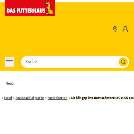
Suche
Menü
Hund
Hundeschlafplätze
Hundebetten
Lieblingsplatz Bett schwarz 120 x 105 cm