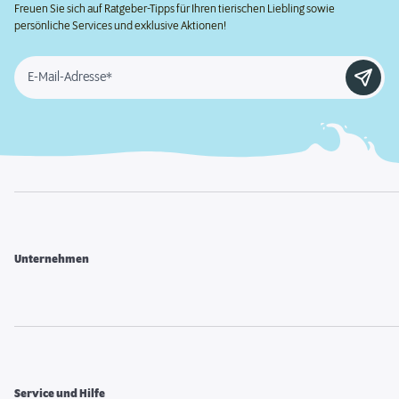
Freuen Sie sich auf Ratgeber-Tipps für Ihren tierischen Liebling sowie
persönliche Services und exklusive Aktionen!
E-Mail-Adresse*
Unternehmen
Service und Hilfe