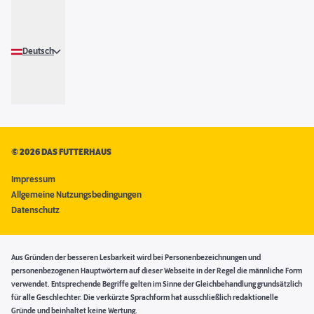
Deutsch
©
2026 DAS FUTTERHAUS
Impressum
Allgemeine Nutzungsbedingungen
Datenschutz
Aus Gründen der besseren Lesbarkeit wird bei Personenbezeichnungen und
personenbezogenen Hauptwörtern auf dieser Webseite in der Regel die männliche Form
verwendet. Entsprechende Begriffe gelten im Sinne der Gleichbehandlung grundsätzlich
für alle Geschlechter. Die verkürzte Sprachform hat ausschließlich redaktionelle
Gründe und beinhaltet keine Wertung.