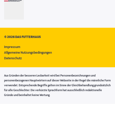
Deutsch
©
2026 DAS FUTTERHAUS
Impressum
Allgemeine Nutzungsbedingungen
Datenschutz
Aus Gründen der besseren Lesbarkeit wird bei Personenbezeichnungen und
personenbezogenen Hauptwörtern auf dieser Webseite in der Regel die männliche Form
verwendet. Entsprechende Begriffe gelten im Sinne der Gleichbehandlung grundsätzlich
für alle Geschlechter. Die verkürzte Sprachform hat ausschließlich redaktionelle
Gründe und beinhaltet keine Wertung.