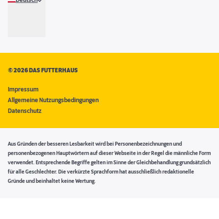
Deutsch
©
2026 DAS FUTTERHAUS
Impressum
Allgemeine Nutzungsbedingungen
Datenschutz
Aus Gründen der besseren Lesbarkeit wird bei Personenbezeichnungen und
personenbezogenen Hauptwörtern auf dieser Webseite in der Regel die männliche Form
verwendet. Entsprechende Begriffe gelten im Sinne der Gleichbehandlung grundsätzlich
für alle Geschlechter. Die verkürzte Sprachform hat ausschließlich redaktionelle
Gründe und beinhaltet keine Wertung.