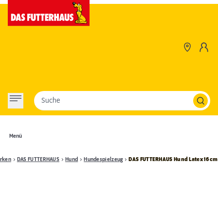
Suche
Menü
rken
DAS FUTTERHAUS
Hund
Hundespielzeug
DAS FUTTERHAUS Hund Latex 16 cm