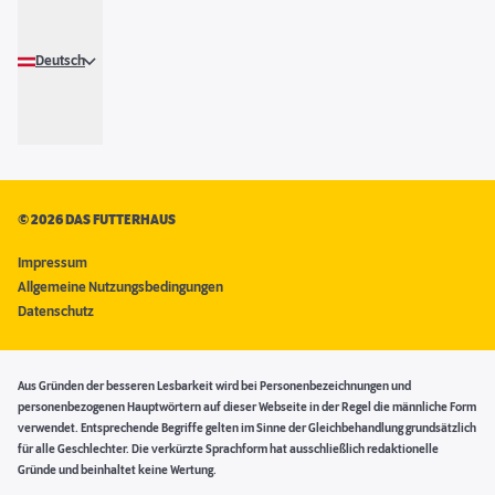
Deutsch
©
2026 DAS FUTTERHAUS
Impressum
Allgemeine Nutzungsbedingungen
Datenschutz
Aus Gründen der besseren Lesbarkeit wird bei Personenbezeichnungen und
personenbezogenen Hauptwörtern auf dieser Webseite in der Regel die männliche Form
verwendet. Entsprechende Begriffe gelten im Sinne der Gleichbehandlung grundsätzlich
für alle Geschlechter. Die verkürzte Sprachform hat ausschließlich redaktionelle
Gründe und beinhaltet keine Wertung.