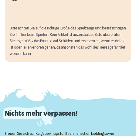
Bitte achten Sie auf die richtige Größe des Spielzeugs und beaufsichtigen
Sie Ihr Tier beim Spielen. Kein Artikel ist unzerstörbar. Bitte überprüfen
Sie regelmäßig das Produkt auf Schäden und ersetzen es, wenn es defekt
ist oder Teile verloren gehen, da ansonsten das Wohl des Tieres gefährdet
werden kann.
Nichts mehr verpassen!
Freuen Sie sich auf Ratgeber-Tipps für Ihren tierischen Liebling sowie