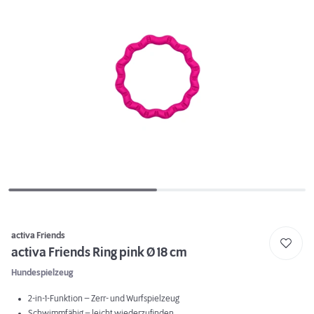
activa Friends
activa Friends Ring pink Ø 18 cm
Hundespielzeug
2-in-1-Funktion – Zerr- und Wurfspielzeug
Schwimmfähig – leicht wiederzufinden