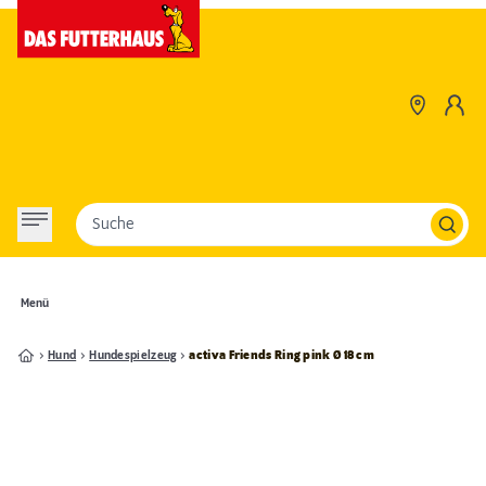
Suche
Menü
Hund
Hundespielzeug
activa Friends Ring pink Ø 18 cm