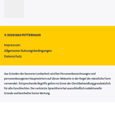
©
2026 DAS FUTTERHAUS
Impressum
Allgemeine Nutzungsbedingungen
Datenschutz
Aus Gründen der besseren Lesbarkeit wird bei Personenbezeichnungen und
personenbezogenen Hauptwörtern auf dieser Webseite in der Regel die männliche Form
verwendet. Entsprechende Begriffe gelten im Sinne der Gleichbehandlung grundsätzlich
für alle Geschlechter. Die verkürzte Sprachform hat ausschließlich redaktionelle
Gründe und beinhaltet keine Wertung.