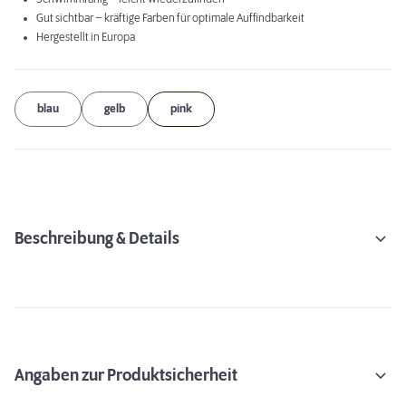
Gut sichtbar – kräftige Farben für optimale Auffindbarkeit
Hergestellt in Europa
blau
gelb
pink
Beschreibung & Details
Angaben zur Produktsicherheit