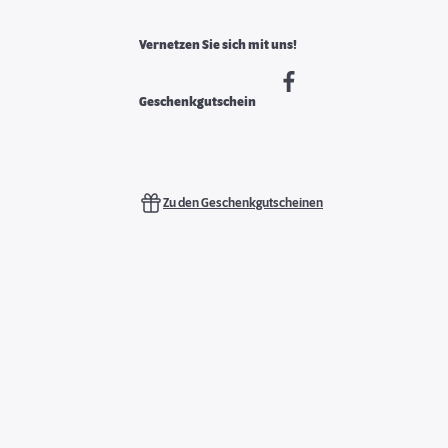
Vernetzen Sie sich mit uns!
Geschenkgutschein
Zu den Geschenkgutscheinen