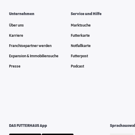
Unternehmen
Service und Hilfe
Über uns
Marktsuche
Karriere
Futterkarte
Franchisepartner werden
Notfallkarte
Expansion & Immobiliensuche
Futterpost
Presse
Podcast
DAS FUTTERHAUS App
Sprachauswa