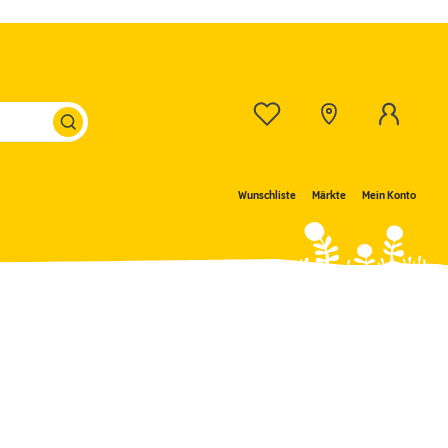
Wunschliste
Märkte
Mein Konto