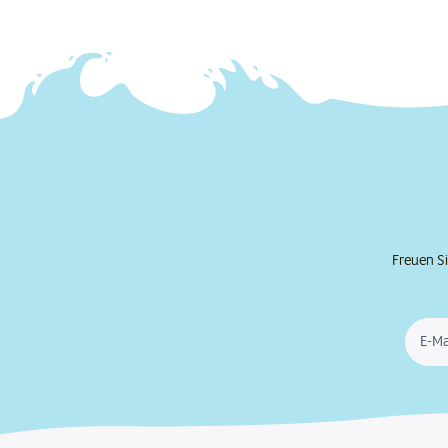
Freuen Si
E-Ma