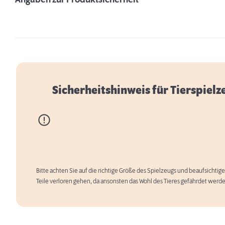
Angaben zur Produktsicherheit
Sicherheitshinweis für Tierspielz
Bitte achten Sie auf die richtige Größe des Spielzeugs und beaufsichtige
Teile verloren gehen, da ansonsten das Wohl des Tieres gefährdet werd