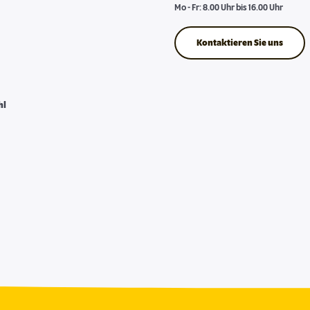
Mo - Fr: 8.00 Uhr bis 16.00 Uhr
Kontaktieren Sie uns
hl