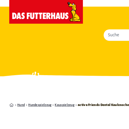
Suche
Hund
Hundespielzeug
Kauspielzeug
activa Friends Dental Kauknoche