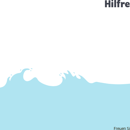
Hilfr
Freuen Si