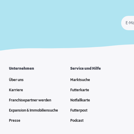
E-Ma
Unternehmen
Service und Hilfe
Über uns
Marktsuche
Karriere
Futterkarte
Franchisepartner werden
Notfallkarte
Expansion & Immobiliensuche
Futterpost
Presse
Podcast