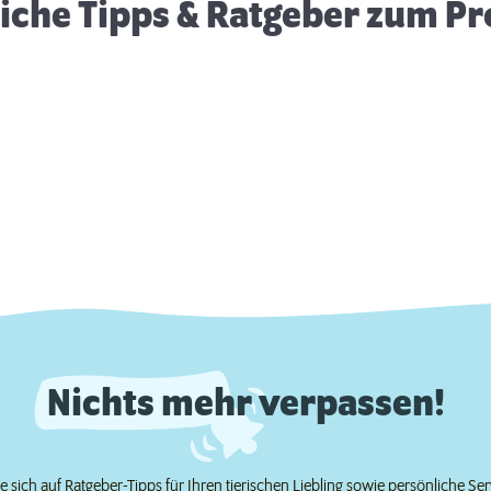
eiche Tipps & Ratgeber zum P
Nichts mehr verpassen!
e sich auf Ratgeber-Tipps für Ihren tierischen Liebling sowie persönliche Se