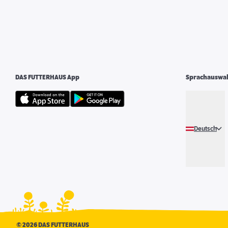
DAS FUTTERHAUS App
Sprachauswa
Deutsch
©
2026 DAS FUTTERHAUS