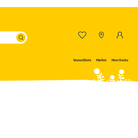
Wunschliste
Märkte
Mein Konto