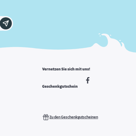
Vernetzen Sie sich mit uns!
Geschenkgutschein
Zu den Geschenkgutscheinen