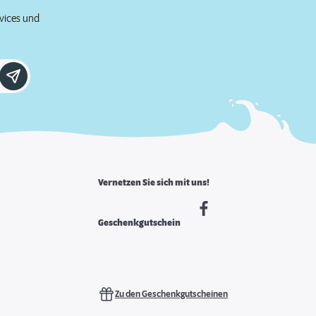
rvices und
Vernetzen Sie sich mit uns!
Geschenkgutschein
Zu den Geschenkgutscheinen