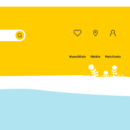
Wunschliste
Märkte
Mein Konto