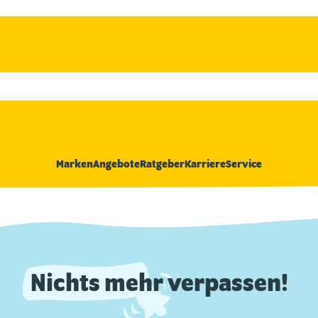
Marken
Angebote
Ratgeber
Karriere
Service
Nichts mehr verpassen!