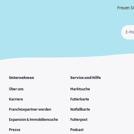
Freuen Si
E-Ma
Unternehmen
Service und Hilfe
Über uns
Marktsuche
Karriere
Futterkarte
Franchisepartner werden
Notfallkarte
Expansion & Immobiliensuche
Futterpost
Presse
Podcast