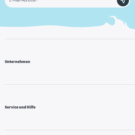
E-Mail-Adresse*
Unternehmen
Service und Hilfe