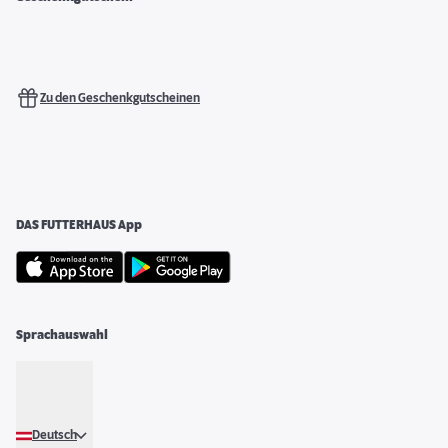
Zu den Geschenkgutscheinen
DAS FUTTERHAUS App
Sprachauswahl
Deutsch