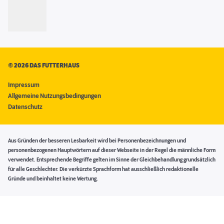
©
2026 DAS FUTTERHAUS
Impressum
Allgemeine Nutzungsbedingungen
Datenschutz
Aus Gründen der besseren Lesbarkeit wird bei Personenbezeichnungen und
personenbezogenen Hauptwörtern auf dieser Webseite in der Regel die männliche Form
verwendet. Entsprechende Begriffe gelten im Sinne der Gleichbehandlung grundsätzlich
für alle Geschlechter. Die verkürzte Sprachform hat ausschließlich redaktionelle
Gründe und beinhaltet keine Wertung.