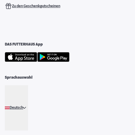
Zu den Geschenkgutscheinen
DAS FUTTERHAUS App
Sprachauswahl
Deutsch