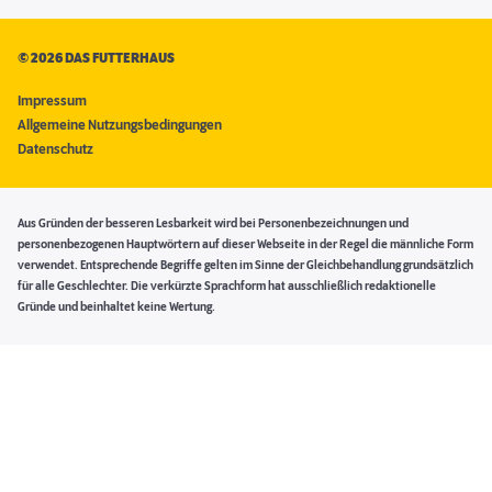
©
2026 DAS FUTTERHAUS
Impressum
Allgemeine Nutzungsbedingungen
Datenschutz
Aus Gründen der besseren Lesbarkeit wird bei Personenbezeichnungen und
personenbezogenen Hauptwörtern auf dieser Webseite in der Regel die männliche Form
verwendet. Entsprechende Begriffe gelten im Sinne der Gleichbehandlung grundsätzlich
für alle Geschlechter. Die verkürzte Sprachform hat ausschließlich redaktionelle
Gründe und beinhaltet keine Wertung.