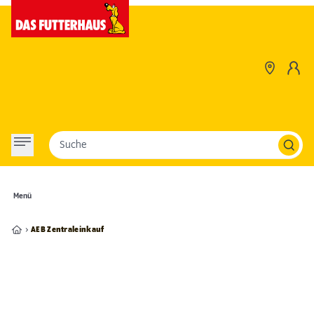
Suche
Menü
AEB Zentraleinkauf