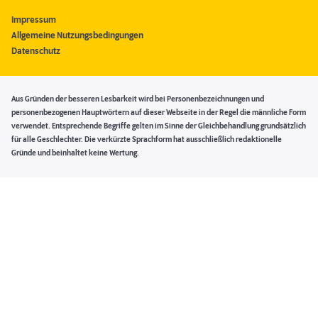
Impressum
Allgemeine Nutzungsbedingungen
Datenschutz
Aus Gründen der besseren Lesbarkeit wird bei Personenbezeichnungen und
personenbezogenen Hauptwörtern auf dieser Webseite in der Regel die männliche Form
verwendet. Entsprechende Begriffe gelten im Sinne der Gleichbehandlung grundsätzlich
für alle Geschlechter. Die verkürzte Sprachform hat ausschließlich redaktionelle
Gründe und beinhaltet keine Wertung.