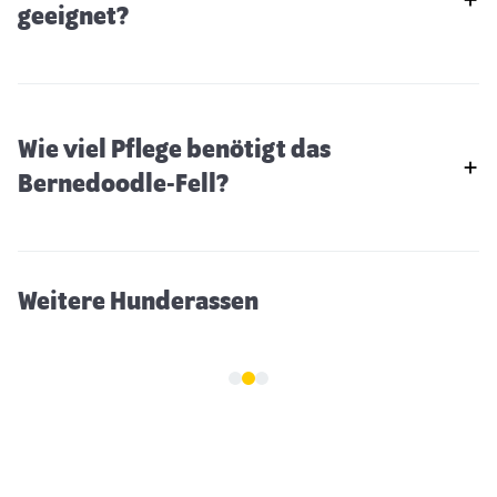
geeignet?
Wie viel Pflege benötigt das
American Bulldog
Bernedoodle-Fell?
Weitere Hunderassen