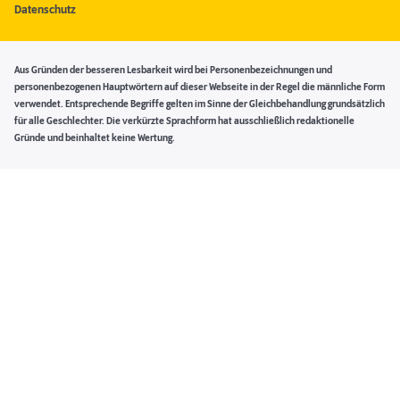
Datenschutz
Aus Gründen der besseren Lesbarkeit wird bei Personenbezeichnungen und
personenbezogenen Hauptwörtern auf dieser Webseite in der Regel die männliche Form
verwendet. Entsprechende Begriffe gelten im Sinne der Gleichbehandlung grundsätzlich
für alle Geschlechter. Die verkürzte Sprachform hat ausschließlich redaktionelle
Gründe und beinhaltet keine Wertung.