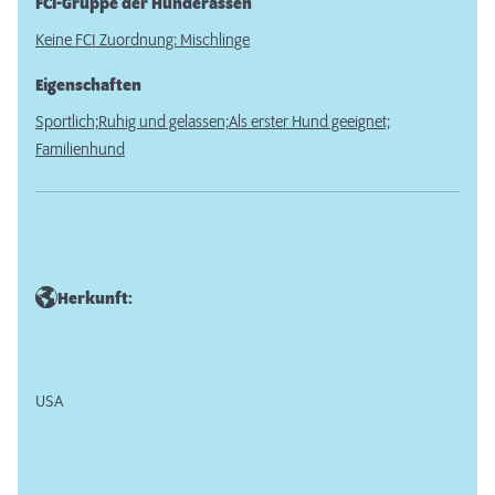
FCI-Gruppe der Hunderassen
Keine FCI Zuordnung: Mischlinge
Eigenschaften
Sportlich;
Ruhig und gelassen;
Als erster Hund geeignet;
Familienhund
Herkunft:
USA