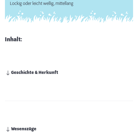
Lockig oder leicht wellig, mittellang
Inhalt:
Geschichte & Herkunft
Wesenszüge