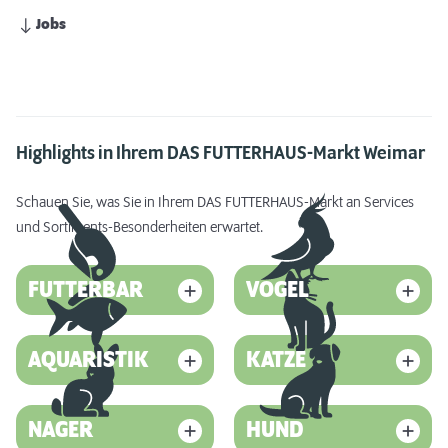
Jobs
Highlights in Ihrem DAS FUTTERHAUS-Markt Weimar
Schauen Sie, was Sie in Ihrem DAS FUTTERHAUS-Markt an Services
und Sortiments-Besonderheiten erwartet.
FUTTERBAR
VOGEL
AQUARISTIK
KATZE
NAGER
HUND