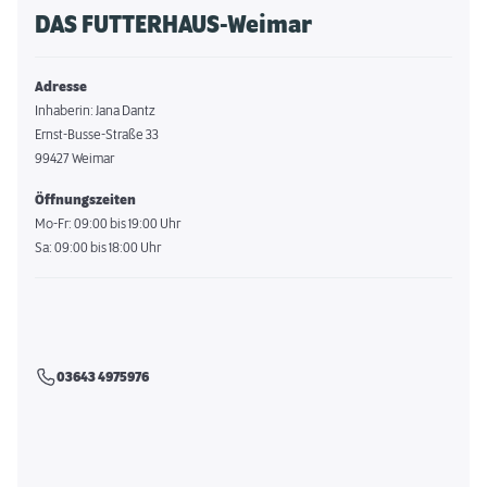
DAS FUTTERHAUS-Weimar
Adresse
Inhaberin: Jana Dantz
Ernst-Busse-Straße 33
99427 Weimar
Öffnungszeiten
Mo-Fr: 09:00 bis 19:00 Uhr
Sa: 09:00 bis 18:00 Uhr
03643 4975976