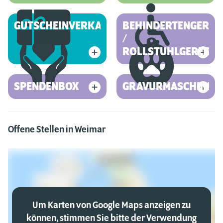
GUTSCHEINVERKAUF
BEHINDERTENGEREC
/
ROLLSTUHLGERECHT
SPENDENBOX
GRAVURMASCHINE
Offene Stellen in Weimar
Um Karten von Google Maps anzeigen zu
können, stimmen Sie bitte der Verwendung