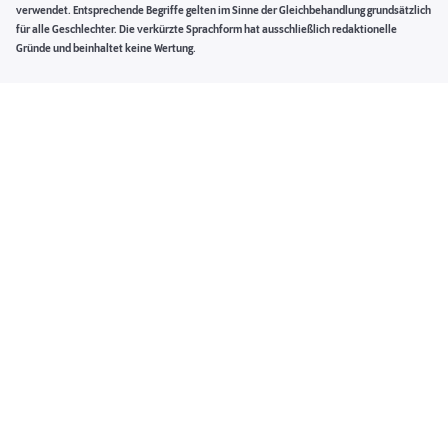
verwendet. Entsprechende Begriffe gelten im Sinne der Gleichbehandlung grundsätzlich
für alle Geschlechter. Die verkürzte Sprachform hat ausschließlich redaktionelle
Gründe und beinhaltet keine Wertung.