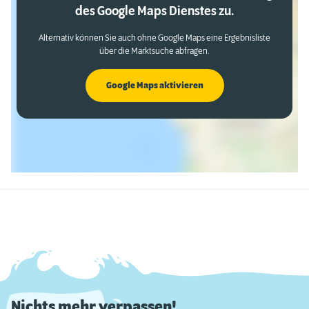
des Google Maps Dienstes zu.
Alternativ können Sie auch ohne Google Maps eine Ergebnisliste
über die Marktsuche abfragen.
Google Maps aktivieren
Nichts mehr verpassen!