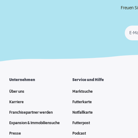
Freuen Si
E-Ma
Unternehmen
Service und Hilfe
Über uns
Marktsuche
Karriere
Futterkarte
Franchisepartner werden
Notfallkarte
Expansion & Immobiliensuche
Futterpost
Presse
Podcast