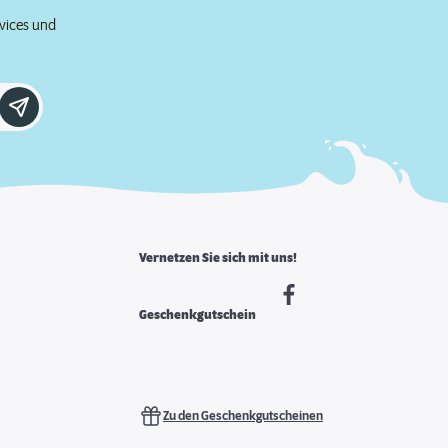
rvices und
Vernetzen Sie sich mit uns!
Geschenkgutschein
Zu den Geschenkgutscheinen