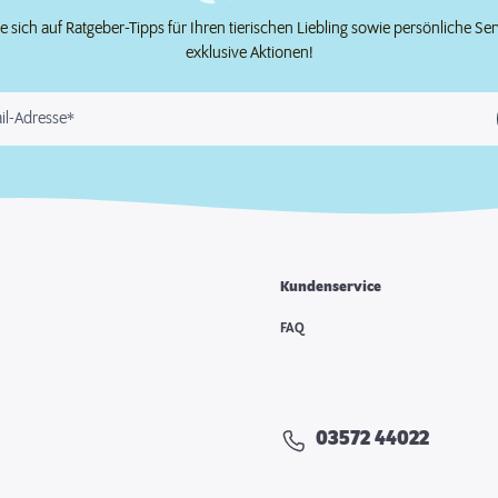
e sich auf Ratgeber-Tipps für Ihren tierischen Liebling sowie persönliche Se
exklusive Aktionen!
il-Adresse*
Kundenservice
FAQ
03572 44022