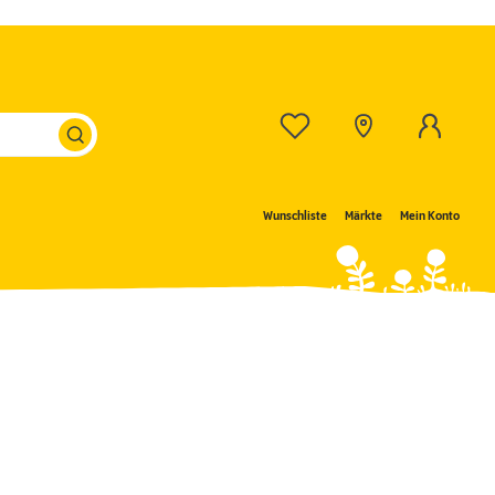
Wunschliste
Märkte
Mein Konto